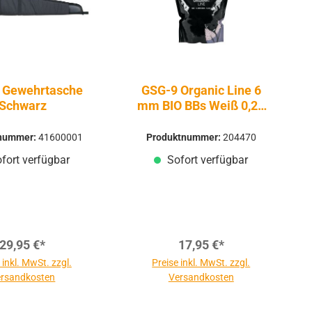
 Gewehrtasche
GSG-9 Organic Line 6
Schwarz
mm BIO BBs Weiß 0,20
g 5.000 Stück
tnummer:
41600001
Produktnummer:
204470
fort verfügbar
Sofort verfügbar
29,95 €*
17,95 €*
 inkl. MwSt. zzgl.
Preise inkl. MwSt. zzgl.
rsandkosten
Versandkosten