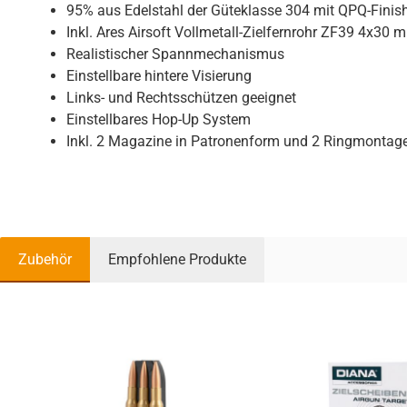
95% aus Edelstahl der Güteklasse 304 mit QPQ-Finis
Inkl. Ares Airsoft Vollmetall-Zielfernrohr ZF39 4x30 m
Realistischer Spannmechanismus
Einstellbare hintere Visierung
Links- und Rechtsschützen geeignet
Einstellbares Hop-Up System
Inkl. 2 Magazine in Patronenform und 2 Ringmontag
Zubehör
Empfohlene Produkte
Produktgalerie überspringen