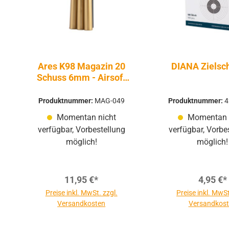
Ares K98 Magazin 20
DIANA Zielsc
Schuss 6mm - Airsoft
Federdruck
Produktnummer:
MAG-049
Produktnummer:
4
Momentan nicht
Momentan 
verfügbar, Vorbestellung
verfügbar, Vorbe
möglich!
möglich!
11,95 €*
4,95 €*
Preise inkl. MwSt. zzgl.
Preise inkl. MwSt
Versandkosten
Versandkos