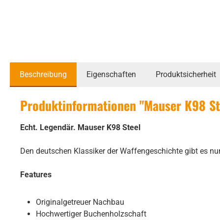
Beschreibung
Eigenschaften
Produktsicherheit
Produktinformationen "Mauser K98 Ste
Echt. Legendär. Mauser K98 Steel
Den deutschen Klassiker der Waffengeschichte gibt es nu
Features
Originalgetreuer Nachbau
Hochwertiger Buchenholzschaft