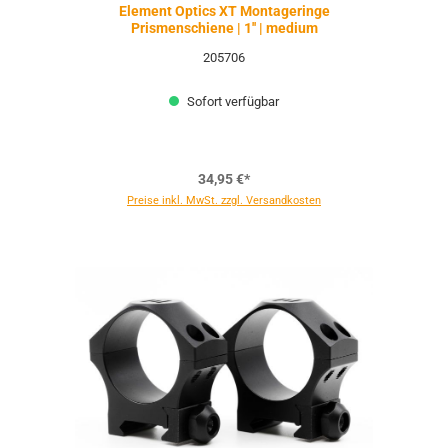
Element Optics XT Montageringe
Prismenschiene | 1'' | medium
205706
Sofort verfügbar
34,95 €*
Preise inkl. MwSt. zzgl. Versandkosten