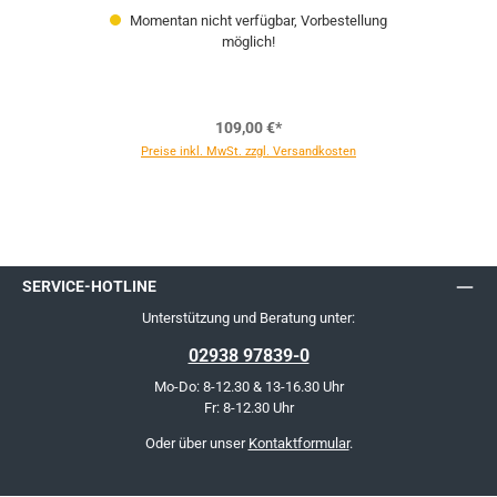
Momentan nicht verfügbar, Vorbestellung
möglich!
109,00 €*
Preise inkl. MwSt. zzgl. Versandkosten
SERVICE-HOTLINE
Unterstützung und Beratung unter:
02938 97839-0
Mo-Do: 8-12.30 & 13-16.30 Uhr
Fr: 8-12.30 Uhr
Oder über unser
Kontaktformular
.