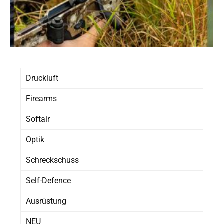
Druckluft
Firearms
Softair
Optik
Schreckschuss
Self-Defence
Ausrüstung
NEU