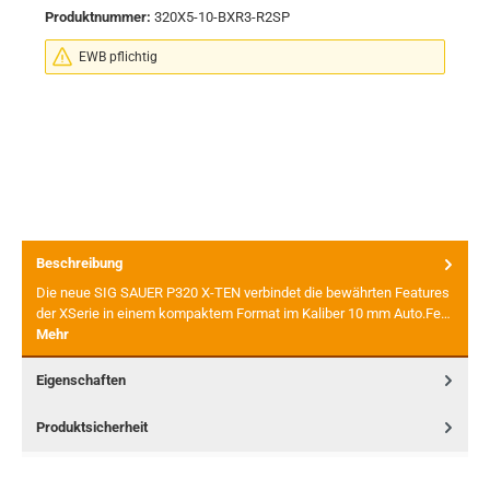
Produktnummer:
320X5-10-BXR3-R2SP
EWB pflichtig
Beschreibung
Die neue SIG SAUER P320 X-TEN verbindet die bewährten Features
der XSerie in einem kompaktem Format im Kaliber 10 mm Auto.Fe…
Mehr
Eigenschaften
Produktsicherheit