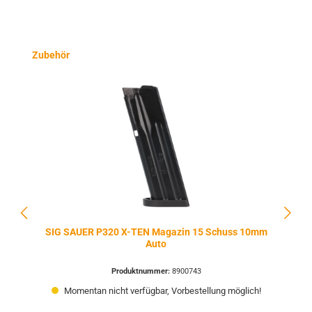
Produktgalerie überspringen
Zubehör
SIG SAUER P320 X-TEN Magazin 15 Schuss 10mm
Auto
Produktnummer:
8900743
Momentan nicht verfügbar, Vorbestellung möglich!