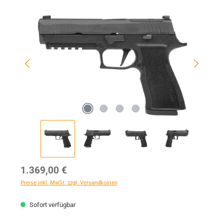
Bildergalerie überspringen
Regulärer Preis:
1.369,00 €
Preise inkl. MwSt. zzgl. Versandkosten
Sofort verfügbar