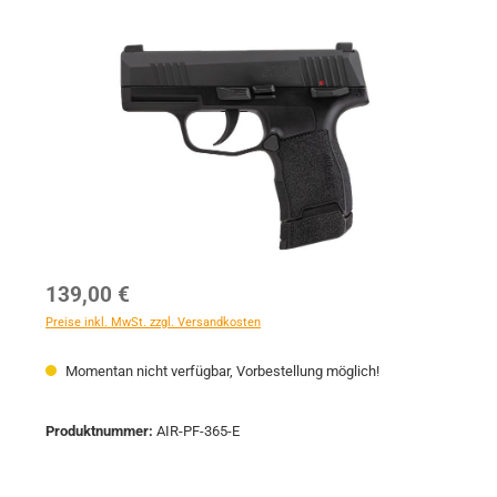
Bildergalerie überspringen
Regulärer Preis:
139,00 €
Preise inkl. MwSt. zzgl. Versandkosten
Momentan nicht verfügbar, Vorbestellung möglich!
Produktnummer:
AIR-PF-365-E