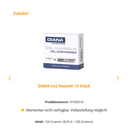
Produktgalerie überspringen
Zubehör
DIANA Co2 Kapseln 10 Stück
Produktnummer:
41500210
Momentan nicht verfügbar, Vorbestellung möglich!
Inhalt:
120 Gramm
(8,29 € / 100 Gramm)