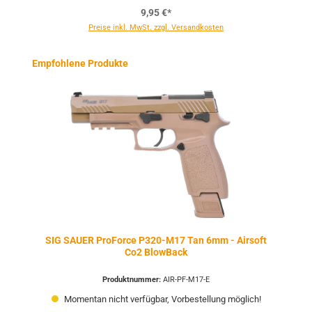
9,95 €*
Preise inkl. MwSt. zzgl. Versandkosten
Produktgalerie überspringen
Empfohlene Produkte
SIG SAUER ProForce P320-M17 Tan 6mm - Airsoft
Co2 BlowBack
Produktnummer:
AIR-PF-M17-E
Momentan nicht verfügbar, Vorbestellung möglich!