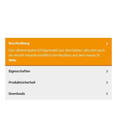
Beschreibung
Das ultrakompakte Erfolgsmodell aus dem letzten Jahr jetzt auch
als Airsoft-Variante erhältlich.Der Nachbau aus dem Hause SI…
Mehr
Eigenschaften
Produktsicherheit
Downloads