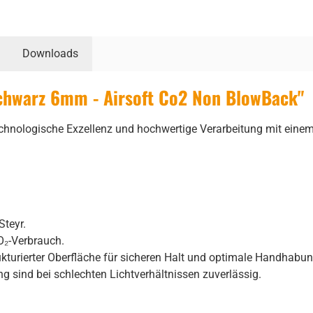
Downloads
chwarz 6mm - Airsoft Co2 Non BlowBack"
echnologische Exzellenz und hochwertige Verarbeitung mit eine
Steyr.
O₂-Verbrauch.
kturierter Oberfläche für sicheren Halt und optimale Handhabu
 sind bei schlechten Lichtverhältnissen zuverlässig.