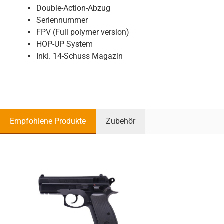
Double-Action-Abzug
Seriennummer
FPV (Full polymer version)
HOP-UP System
Inkl. 14-Schuss Magazin
Empfohlene Produkte
Zubehör
Produktgalerie überspringen