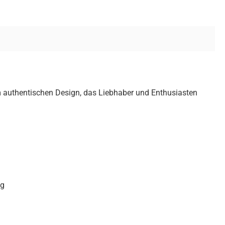
m authentischen Design, das Liebhaber und Enthusiasten
ng