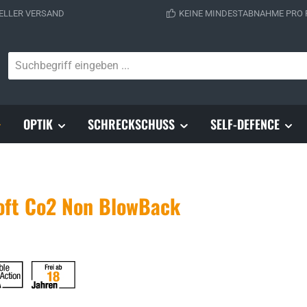
ELLER VERSAND
KEINE MINDESTABNAHME PRO
OPTIK
SCHRECKSCHUSS
SELF-DEFENCE
oft Co2 Non BlowBack