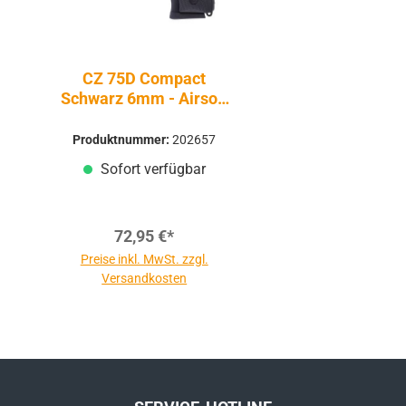
CZ 75D Compact
Schwarz 6mm - Airsoft
Co2 Non BlowBack
Produktnummer:
202657
Sofort verfügbar
72,95 €*
Preise inkl. MwSt. zzgl.
Versandkosten