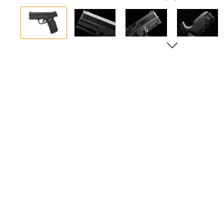
Bildergalerie überspringen