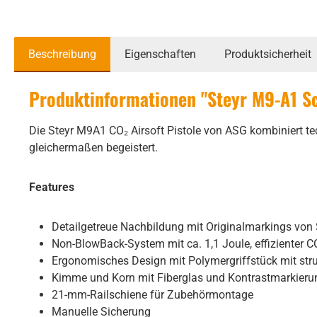
Beschreibung
Eigenschaften
Produktsicherheit
Produktinformationen "Steyr M9-A1 S
Die Steyr M9A1 CO₂ Airsoft Pistole von ASG kombiniert t
gleichermaßen begeistert.
Features
Detailgetreue Nachbildung mit Originalmarkings von 
Non-BlowBack-System mit ca. 1,1 Joule, effizienter C
Ergonomisches Design mit Polymergriffstück mit stru
Kimme und Korn mit Fiberglas und Kontrastmarkierung
21-mm-Railschiene für Zubehörmontage
Manuelle Sicherung