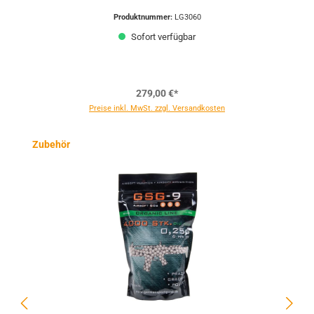
Produktnummer:
LG3060
Sofort verfügbar
279,00 €*
Preise inkl. MwSt. zzgl. Versandkosten
Produktgalerie überspringen
Zubehör