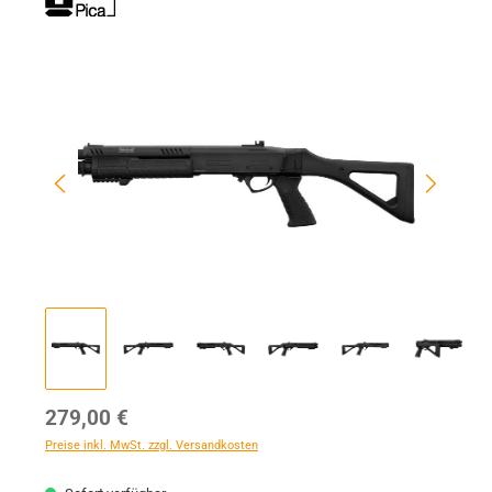
Bildergalerie überspringen
Regulärer Preis:
279,00 €
Preise inkl. MwSt. zzgl. Versandkosten