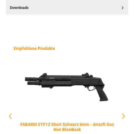
Downloads
Produktgalerie überspringen
Empfohlene Produkte
FABARM STF12 Short Schwarz 6mm - Airsoft Gas
Non BlowBack