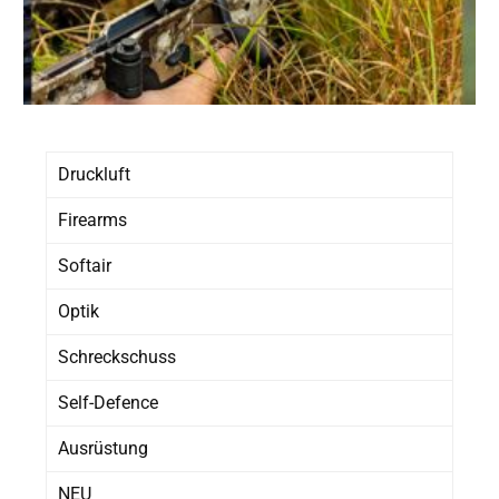
Druckluft
Firearms
Softair
Optik
Schreckschuss
Self-Defence
Ausrüstung
NEU