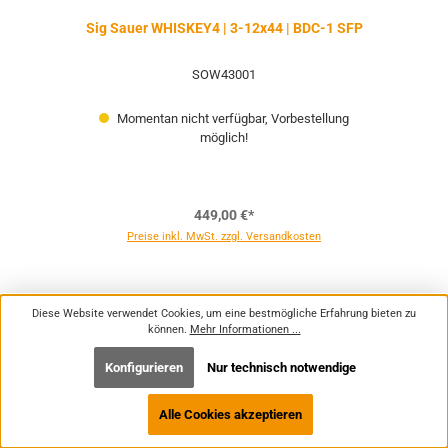
Sig Sauer WHISKEY4 | 3-12x44 | BDC-1 SFP
SOW43001
Momentan nicht verfügbar, Vorbestellung
möglich!
449,00 €*
Preise inkl. MwSt. zzgl. Versandkosten
Diese Website verwendet Cookies, um eine bestmögliche Erfahrung bieten zu
können.
Mehr Informationen ...
Konfigurieren
Nur technisch notwendige
Alle Cookies akzeptieren