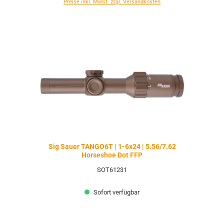
Preise inkl. MwSt. zzgl. Versandkosten
Sig Sauer TANGO6T | 1-6x24 | 5.56/7.62
Horseshoe Dot FFP
SOT61231
Sofort verfügbar