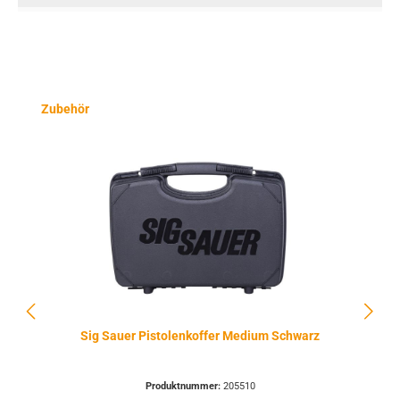
Produktgalerie überspringen
Zubehör
Sig Sauer Pistolenkoffer Medium Schwarz
Produktnummer:
205510