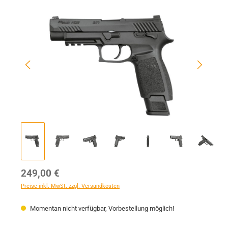
Bildergalerie überspringen
Regulärer Preis:
249,00 €
Preise inkl. MwSt. zzgl. Versandkosten
Momentan nicht verfügbar, Vorbestellung möglich!