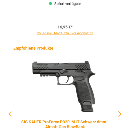
Sofort verfügbar
16,95 €*
Preise inkl. MwSt. zzgl. Versandkosten
Produktgalerie überspringen
Empfohlene Produkte
SIG SAUER ProForce P320-M17 Schwarz 6mm -
Airsoft Gas BlowBack