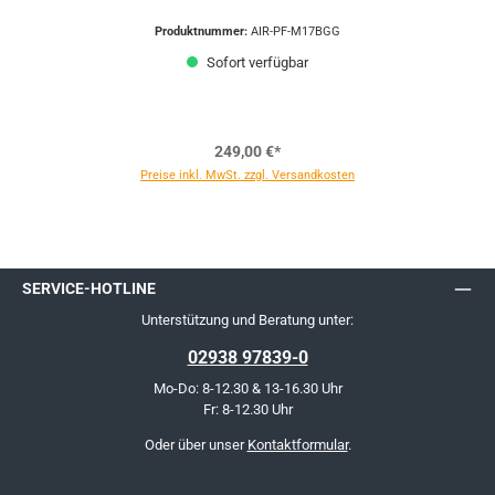
Produktnummer:
AIR-PF-M17BGG
Sofort verfügbar
249,00 €*
Preise inkl. MwSt. zzgl. Versandkosten
SERVICE-HOTLINE
Unterstützung und Beratung unter:
02938 97839-0
Mo-Do: 8-12.30 & 13-16.30 Uhr
Fr: 8-12.30 Uhr
Oder über unser
Kontaktformular
.