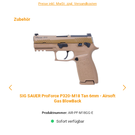
Preise inkl. MwSt. zzgl. Versandkosten
Produktgalerie überspringen
Zubehör
SIG SAUER ProForce P320-M18 Tan 6mm - Airsoft
Gas BlowBack
Produktnummer:
AIR-PF-M18GG-E
Sofort verfügbar