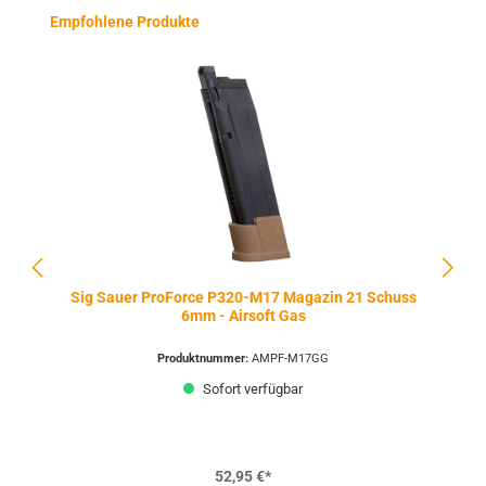
Produktgalerie überspringen
Empfohlene Produkte
Sig Sauer ProForce P320-M17 Magazin 21 Schuss
6mm - Airsoft Gas
Produktnummer:
AMPF-M17GG
Sofort verfügbar
52,95 €*