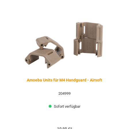
Amoeba Units für M4 Handguard - Airsoft
204999
Sofort verfügbar
10,95 €*